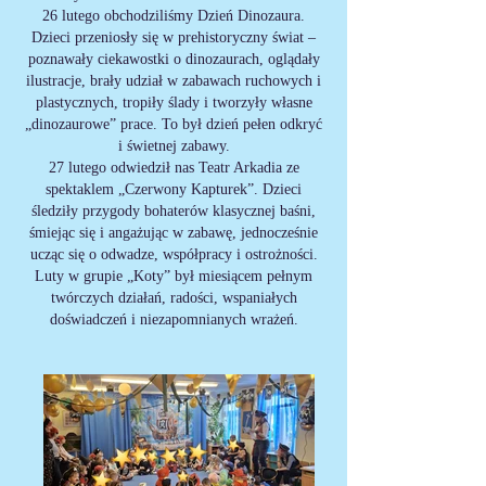
26 lutego obchodziliśmy Dzień Dinozaura.
Dzieci przeniosły się w prehistoryczny świat –
poznawały ciekawostki o dinozaurach, oglądały
ilustracje, brały udział w zabawach ruchowych i
plastycznych, tropiły ślady i tworzyły własne
„dinozaurowe” prace. To był dzień pełen odkryć
i świetnej zabawy.
27 lutego odwiedził nas Teatr Arkadia ze
spektaklem „Czerwony Kapturek”. Dzieci
śledziły przygody bohaterów klasycznej baśni,
śmiejąc się i angażując w zabawę, jednocześnie
ucząc się o odwadze, współpracy i ostrożności.
Luty w grupie „Koty” był miesiącem pełnym
twórczych działań, radości, wspaniałych
doświadczeń i niezapomnianych wrażeń.