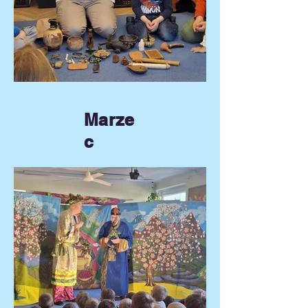
Marze
c