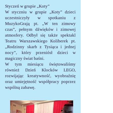
Styczeń w grupie „Koty”
W styczniu w grupie „Koty” dzieci
uczestniczyły w spotkaniu z
MuzykoGrają pt. „W ten zimowy
czas”, pełnym dźwięków i zimowej
atmosfery. Odbył się także spektakl
Teatru Warszawskiego Koliberek pt.
„Rodzinny skarb z Tysiąca i jednej
nocy”, który przeniósł dzieci w
magiczny świat baśni.
W tym miesiącu świętowaliśmy
również Dzień Klocków LEGO,
rozwijając kreatywność, wyobraźnię
oraz umiejętność współpracy poprzez
wspólną zabawę.