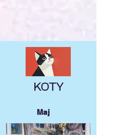
KOTY
Maj