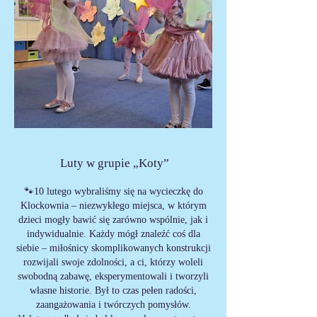
Luty w grupie „Koty”
🐾10 lutego wybraliśmy się na wycieczkę do
Klockownia – niezwykłego miejsca, w którym
dzieci mogły bawić się zarówno wspólnie, jak i
indywidualnie. Każdy mógł znaleźć coś dla
siebie – miłośnicy skomplikowanych konstrukcji
rozwijali swoje zdolności, a ci, którzy woleli
swobodną zabawę, eksperymentowali i tworzyli
własne historie. Był to czas pełen radości,
zaangażowania i twórczych pomysłów.