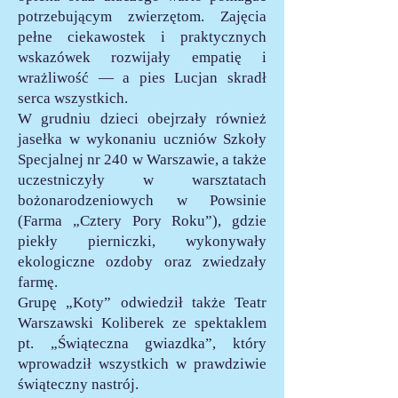
potrzebującym zwierzętom. Zajęcia
pełne ciekawostek i praktycznych
wskazówek rozwijały empatię i
wrażliwość — a pies Lucjan skradł
serca wszystkich.
W grudniu dzieci obejrzały również
jasełka w wykonaniu uczniów Szkoły
Specjalnej nr 240 w Warszawie, a także
uczestniczyły w warsztatach
bożonarodzeniowych w Powsinie
(Farma „Cztery Pory Roku”), gdzie
piekły pierniczki, wykonywały
ekologiczne ozdoby oraz zwiedzały
farmę.
Grupę „Koty” odwiedził także Teatr
Warszawski Koliberek ze spektaklem
pt. „Świąteczna gwiazdka”, który
wprowadził wszystkich w prawdziwie
świąteczny nastrój.