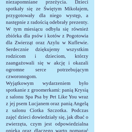
niezapomniane przeżycia. Dzieci
spotkały się ze Świętym Mikołajem,
przygotowały dla niego występ, a
następnie z radością odebrały prezenty.
W tym miesiącu odbyła się również
zbiórka dla psów i kotów z Pogotowia
dla Zwierząt oraz Azylu w Kuflewie.
Serdecznie dziękujemy wszystkim
rodzicom i dzieciom, którzy
zaangażowali się w akcję i okazali
ogromne serce potrzebującym
czworonogom.
Wyjątkowym wydarzeniem było
spotkanie z groomerkami: panią Krysią
z salonu Spa Psa by Pet Like You wraz
z jej psem Lucjanem oraz panią Angelą
z salonu Ciotka Szczotka. Podczas
zajęć dzieci dowiedziały się, jak dbać o
zwierzęta, czym jest odpowiedzialna
opieka oraz dlaczego warto pomagać